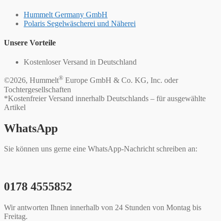
Hummelt Germany GmbH
Polaris Segelwäscherei und Näherei
Unsere Vorteile
Kostenloser Versand in Deutschland
®
©2026, Hummelt
Europe GmbH & Co. KG, Inc. oder
Tochtergesellschaften
*Kostenfreier Versand innerhalb Deutschlands – für ausgewählte
Artikel
WhatsApp
Sie können uns gerne eine WhatsApp-Nachricht schreiben an:
0178 4555852
Wir antworten Ihnen innerhalb von 24 Stunden von Montag bis
Freitag.