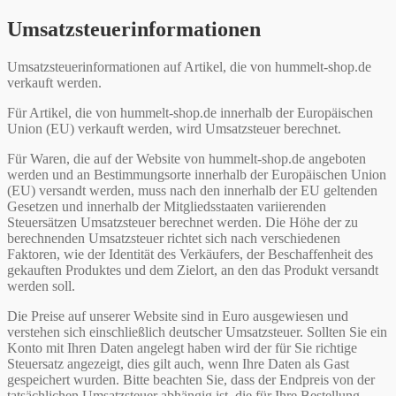
Umsatzsteuerinformationen
Umsatzsteuerinformationen auf Artikel, die von hummelt-shop.de
verkauft werden.
Für Artikel, die von hummelt-shop.de innerhalb der Europäischen
Union (EU) verkauft werden, wird Umsatzsteuer berechnet.
Für Waren, die auf der Website von hummelt-shop.de angeboten
werden und an Bestimmungsorte innerhalb der Europäischen Union
(EU) versandt werden, muss nach den innerhalb der EU geltenden
Gesetzen und innerhalb der Mitgliedsstaaten variierenden
Steuersätzen Umsatzsteuer berechnet werden. Die Höhe der zu
berechnenden Umsatzsteuer richtet sich nach verschiedenen
Faktoren, wie der Identität des Verkäufers, der Beschaffenheit des
gekauften Produktes und dem Zielort, an den das Produkt versandt
werden soll.
Die Preise auf unserer Website sind in Euro ausgewiesen und
verstehen sich einschließlich deutscher Umsatzsteuer. Sollten Sie ein
Konto mit Ihren Daten angelegt haben wird der für Sie richtige
Steuersatz angezeigt, dies gilt auch, wenn Ihre Daten als Gast
gespeichert wurden. Bitte beachten Sie, dass der Endpreis von der
tatsächlichen Umsatzsteuer abhängig ist, die für Ihre Bestellung