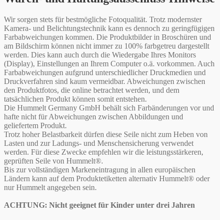
Wir sorgen stets für bestmögliche Fotoqualität. Trotz modernster
Kamera- und Belichtungstechnik kann es dennoch zu geringfügigen
Farbabweichungen kommen. Die Produktbilder in Broschüren und
am Bildschirm können nicht immer zu 100% farbgetreu dargestellt
werden. Dies kann auch durch die Wiedergabe Ihres Monitors
(Display), Einstellungen an Ihrem Computer o.ä. vorkommen. Auch
Farbabweichungen aufgrund unterschiedlicher Druckmedien und
Druckverfahren sind kaum vermeidbar. Abweichungen zwischen
den Produktfotos, die online betrachtet werden, und dem
tatsächlichen Produkt können somit entstehen.
Die Hummelt Germany GmbH behält sich Farbänderungen vor und
hafte nicht für Abweichungen zwischen Abbildungen und
geliefertem Produkt.
Trotz hoher Belastbarkeit dürfen diese Seile nicht zum Heben von
Lasten und zur Ladungs- und Menschensicherung verwendet
werden. Für diese Zwecke empfehlen wir die leistungsstärkeren,
geprüften Seile von Hummelt®.
Bis zur vollständigen Markeneintragung in allen europäischen
Ländern kann auf dem Produktetiketten alternativ Hummelt® oder
nur Hummelt angegeben sein.
ACHTUNG: Nicht geeignet für Kinder unter drei Jahren