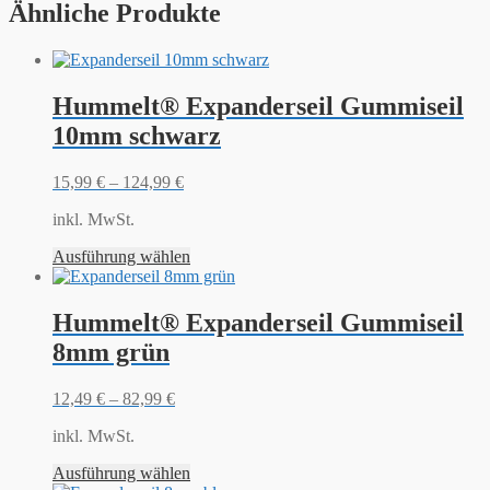
Ähnliche Produkte
Hummelt® Expanderseil Gummiseil
10mm schwarz
15,99
€
–
124,99
€
inkl. MwSt.
Ausführung wählen
Hummelt® Expanderseil Gummiseil
8mm grün
12,49
€
–
82,99
€
inkl. MwSt.
Ausführung wählen