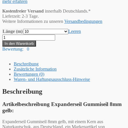
mehr erfahren
Kostenfreier Versand
innerhalb Deutschlands.*
Lieferzeit: 2-3 Tage.
Weitere Informationen zu unseren
Versandbedingungen
Länge (m)
Leeren
Hummelt®
Expanderseil
In den Warenkorb
Gummiseil
Bewertung: 0
8mm
gelb
Menge
Beschreibung
Zusätzliche Information
Bewertungen (0)
Waren- und Haftungsausschluss-Hinweise
Beschreibung
Artikelbeschreibung Expanderseil Gummiseil 8mm
gelb:
Expanderseil Gummiseil 8mm gelb, mit einem Kern aus
Naturkautschuk, aus Deutschland, ein Markenartikel von