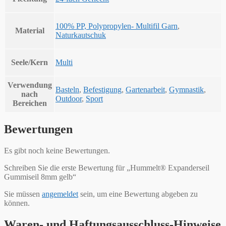
100% PP, Polypropylen- Multifil Garn
,
Material
Naturkautschuk
Seele/Kern
Multi
Verwendung
Basteln
,
Befestigung
,
Gartenarbeit
,
Gymnastik
,
nach
Outdoor
,
Sport
Bereichen
Bewertungen
Es gibt noch keine Bewertungen.
Schreiben Sie die erste Bewertung für „Hummelt® Expanderseil
Gummiseil 8mm gelb“
Sie müssen
angemeldet
sein, um eine Bewertung abgeben zu
können.
Waren- und Haftungsausschluss-Hinweise