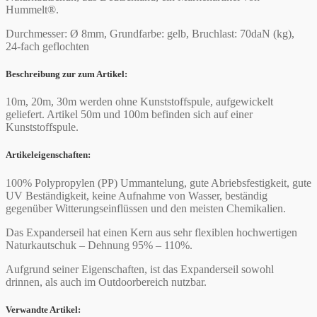
Hummelt®.
Durchmesser: Ø 8mm, Grundfarbe: gelb, Bruchlast: 70daN (kg),
24-fach geflochten
Beschreibung zur zum Artikel:
10m, 20m, 30m werden ohne Kunststoffspule, aufgewickelt
geliefert. Artikel 50m und 100m befinden sich auf einer
Kunststoffspule.
Artikeleigenschaften:
100% Polypropylen (PP) Ummantelung, gute Abriebsfestigkeit, gute
UV Beständigkeit, keine Aufnahme von Wasser, beständig
gegenüber Witterungseinflüssen und den meisten Chemikalien.
Das Expanderseil hat einen Kern aus sehr flexiblen hochwertigen
Naturkautschuk – Dehnung 95% – 110%.
Aufgrund seiner Eigenschaften, ist das Expanderseil sowohl
drinnen, als auch im Outdoorbereich nutzbar.
Verwandte Artikel: