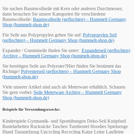
Sie suchen Baumwollseile mit Kern oder anderen Durchmesser,
dann besuchen Sie unsere Kategorien für verschiedene
Baumwollseile:
Baumwollseile (geflochten) – Hummelt Germany
Shop (hummelt-shop.de)
Für Seile aus Polypropylen gehen Sie auf:
Polypropylen Seil
(geflochten) – Hummelt Germany Shop (hummelt-shop.de)
Expander / Gummiseile finden Sie unter:
Expanderseil (geflochten)
Archive – Hummelt Germany Shop (hummelt-shop.de)
Sie benötigen Seile aus Polyester?Hier finden Sie bestimmt das
Richtige!
Polyesterseil (geflochten) – Hummelt Germany Shop
(hummelt-shop.de)
Viele unserer Artikel sind auch als Meterware erhältlich. Schauen
Sie gern vorbei:
Seile Meterware Archive – Hummelt Germany
Shop (hummelt-shop.de)
Beispiele für Verwendungszwecke:
Kinderspiele Gymnastik- und Sportübungen Deko-Seil Knüpfseil
Bastelarbeiten Rucksäcke Taschen Turnbeutel Hoodies Spielzeuge
Hund Tauspielzeug Upcycling Recycling Katze Leine Laufleine