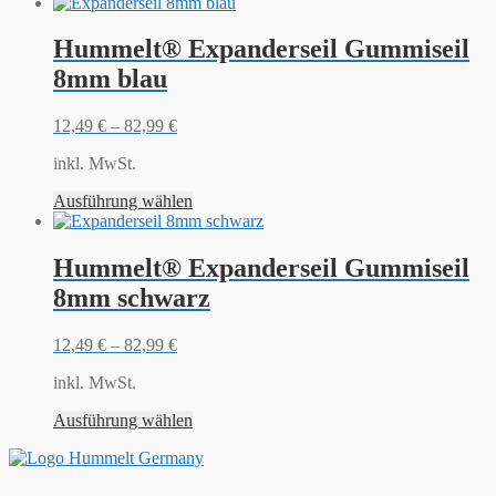
Hummelt® Expanderseil Gummiseil
8mm blau
12,49
€
–
82,99
€
inkl. MwSt.
Ausführung wählen
Hummelt® Expanderseil Gummiseil
8mm schwarz
12,49
€
–
82,99
€
inkl. MwSt.
Ausführung wählen