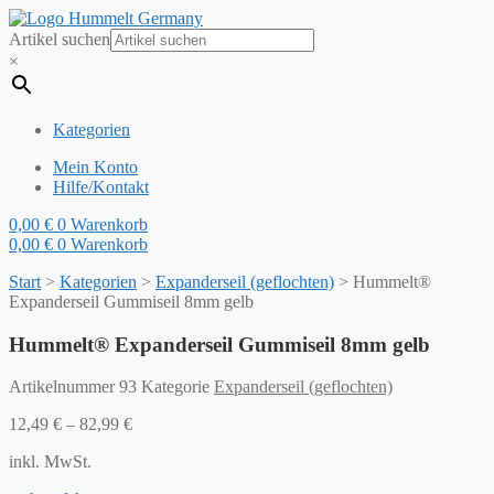
Artikel suchen
×
Kategorien
Mein Konto
Hilfe/Kontakt
0,00
€
0
Warenkorb
0,00
€
0
Warenkorb
Start
>
Kategorien
>
Expanderseil (geflochten)
>
Hummelt®
Expanderseil Gummiseil 8mm gelb
Hummelt® Expanderseil Gummiseil 8mm gelb
Artikelnummer
93
Kategorie
Expanderseil (geflochten)
12,49
€
–
82,99
€
inkl. MwSt.