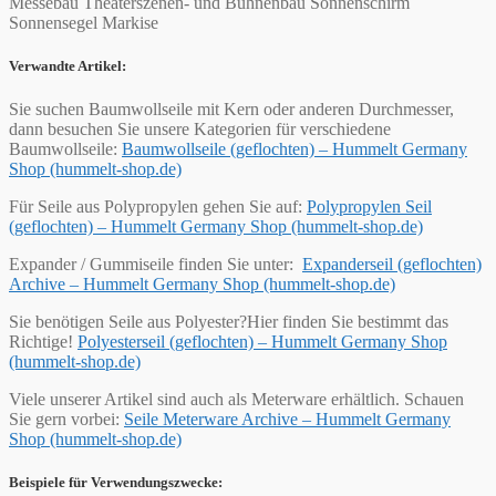
Messebau Theaterszenen- und Bühnenbau Sonnenschirm
Sonnensegel Markise
Verwandte Artikel:
Sie suchen Baumwollseile mit Kern oder anderen Durchmesser,
dann besuchen Sie unsere Kategorien für verschiedene
Baumwollseile:
Baumwollseile (geflochten) – Hummelt Germany
Shop (hummelt-shop.de)
Für Seile aus Polypropylen gehen Sie auf:
Polypropylen Seil
(geflochten) – Hummelt Germany Shop (hummelt-shop.de)
Expander / Gummiseile finden Sie unter:
Expanderseil (geflochten)
Archive – Hummelt Germany Shop (hummelt-shop.de)
Sie benötigen Seile aus Polyester?Hier finden Sie bestimmt das
Richtige!
Polyesterseil (geflochten) – Hummelt Germany Shop
(hummelt-shop.de)
Viele unserer Artikel sind auch als Meterware erhältlich. Schauen
Sie gern vorbei:
Seile Meterware Archive – Hummelt Germany
Shop (hummelt-shop.de)
Beispiele für Verwendungszwecke: