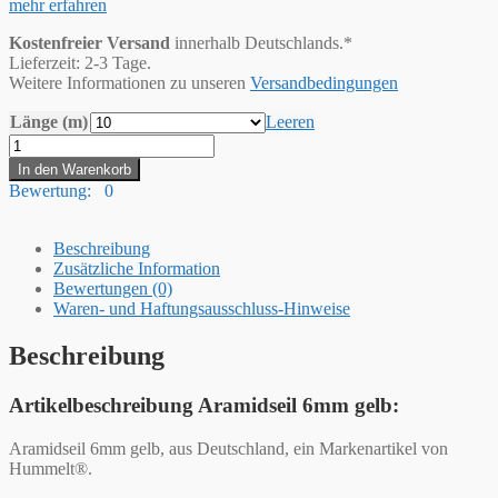
mehr erfahren
Kostenfreier Versand
innerhalb Deutschlands.*
Lieferzeit: 2-3 Tage.
Weitere Informationen zu unseren
Versandbedingungen
Länge (m)
Leeren
Hummelt®
Aramidseil
In den Warenkorb
6mm
Bewertung: 0
gelb
Menge
Beschreibung
Zusätzliche Information
Bewertungen (0)
Waren- und Haftungsausschluss-Hinweise
Beschreibung
Artikelbeschreibung Aramidseil 6mm gelb:
Aramidseil 6mm gelb, aus Deutschland, ein Markenartikel von
Hummelt®.