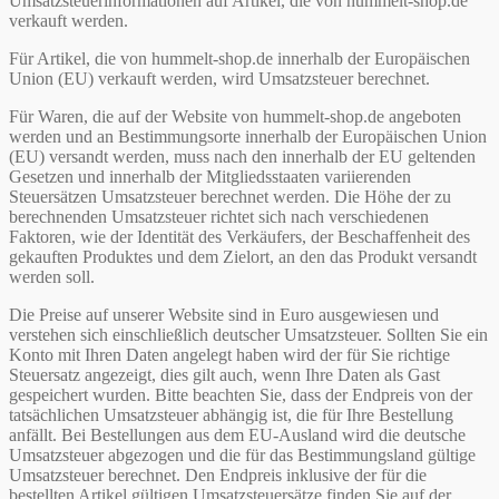
Umsatzsteuerinformationen auf Artikel, die von hummelt-shop.de
verkauft werden.
Für Artikel, die von hummelt-shop.de innerhalb der Europäischen
Union (EU) verkauft werden, wird Umsatzsteuer berechnet.
Für Waren, die auf der Website von hummelt-shop.de angeboten
werden und an Bestimmungsorte innerhalb der Europäischen Union
(EU) versandt werden, muss nach den innerhalb der EU geltenden
Gesetzen und innerhalb der Mitgliedsstaaten variierenden
Steuersätzen Umsatzsteuer berechnet werden. Die Höhe der zu
berechnenden Umsatzsteuer richtet sich nach verschiedenen
Faktoren, wie der Identität des Verkäufers, der Beschaffenheit des
gekauften Produktes und dem Zielort, an den das Produkt versandt
werden soll.
Die Preise auf unserer Website sind in Euro ausgewiesen und
verstehen sich einschließlich deutscher Umsatzsteuer. Sollten Sie ein
Konto mit Ihren Daten angelegt haben wird der für Sie richtige
Steuersatz angezeigt, dies gilt auch, wenn Ihre Daten als Gast
gespeichert wurden. Bitte beachten Sie, dass der Endpreis von der
tatsächlichen Umsatzsteuer abhängig ist, die für Ihre Bestellung
anfällt. Bei Bestellungen aus dem EU-Ausland wird die deutsche
Umsatzsteuer abgezogen und die für das Bestimmungsland gültige
Umsatzsteuer berechnet. Den Endpreis inklusive der für die
bestellten Artikel gültigen Umsatzsteuersätze finden Sie auf der