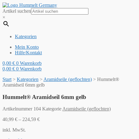
Artikel suchen
×
Kategorien
Mein Konto
Hilfe/Kontakt
0,00
€
0
Warenkorb
0,00
€
0
Warenkorb
Start
>
Kategorien
>
Aramidseile (geflochten)
>
Hummelt®
Aramidseil 6mm gelb
Hummelt® Aramidseil 6mm gelb
Artikelnummer
104
Kategorie
Aramidseile (geflochten)
40,99
€
–
224,59
€
inkl. MwSt.