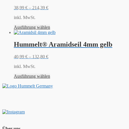
38,99
€
–
214,39
€
inkl. MwSt.
Ausführung wählen
Hummelt® Aramidseil 4mm gelb
40,99
€
–
132,80
€
inkl. MwSt.
Ausführung wählen
Über uns