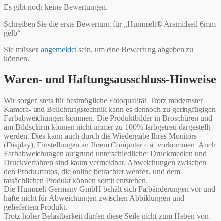
Es gibt noch keine Bewertungen.
Schreiben Sie die erste Bewertung für „Hummelt® Aramidseil 6mm
gelb“
Sie müssen
angemeldet
sein, um eine Bewertung abgeben zu
können.
Waren- und Haftungsausschluss-Hinweise
Wir sorgen stets für bestmögliche Fotoqualität. Trotz modernster
Kamera- und Belichtungstechnik kann es dennoch zu geringfügigen
Farbabweichungen kommen. Die Produktbilder in Broschüren und
am Bildschirm können nicht immer zu 100% farbgetreu dargestellt
werden. Dies kann auch durch die Wiedergabe Ihres Monitors
(Display), Einstellungen an Ihrem Computer o.ä. vorkommen. Auch
Farbabweichungen aufgrund unterschiedlicher Druckmedien und
Druckverfahren sind kaum vermeidbar. Abweichungen zwischen
den Produktfotos, die online betrachtet werden, und dem
tatsächlichen Produkt können somit entstehen.
Die Hummelt Germany GmbH behält sich Farbänderungen vor und
hafte nicht für Abweichungen zwischen Abbildungen und
geliefertem Produkt.
Trotz hoher Belastbarkeit dürfen diese Seile nicht zum Heben von