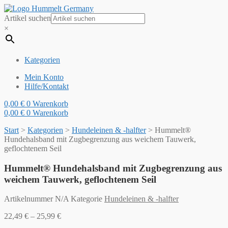
Artikel suchen
×
Kategorien
Mein Konto
Hilfe/Kontakt
0,00
€
0
Warenkorb
0,00
€
0
Warenkorb
Start
>
Kategorien
>
Hundeleinen & -halfter
>
Hummelt®
Hundehalsband mit Zugbegrenzung aus weichem Tauwerk,
geflochtenem Seil
Hummelt® Hundehalsband mit Zugbegrenzung aus
weichem Tauwerk, geflochtenem Seil
Artikelnummer
N/A
Kategorie
Hundeleinen & -halfter
22,49
€
–
25,99
€