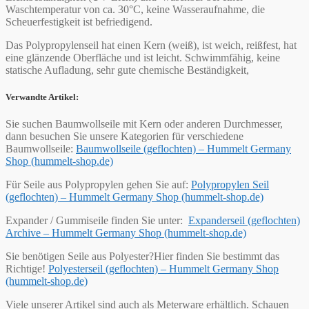
Waschtemperatur von ca. 30°C, keine Wasseraufnahme, die
Scheuerfestigkeit ist befriedigend.
Das Polypropylenseil hat einen Kern (weiß), ist weich, reißfest, hat
eine glänzende Oberfläche und ist leicht. Schwimmfähig, keine
statische Aufladung, sehr gute chemische Beständigkeit,
Verwandte Artikel:
Sie suchen Baumwollseile mit Kern oder anderen Durchmesser,
dann besuchen Sie unsere Kategorien für verschiedene
Baumwollseile:
Baumwollseile (geflochten) – Hummelt Germany
Shop (hummelt-shop.de)
Für Seile aus Polypropylen gehen Sie auf:
Polypropylen Seil
(geflochten) – Hummelt Germany Shop (hummelt-shop.de)
Expander / Gummiseile finden Sie unter:
Expanderseil (geflochten)
Archive – Hummelt Germany Shop (hummelt-shop.de)
Sie benötigen Seile aus Polyester?Hier finden Sie bestimmt das
Richtige!
Polyesterseil (geflochten) – Hummelt Germany Shop
(hummelt-shop.de)
Viele unserer Artikel sind auch als Meterware erhältlich. Schauen