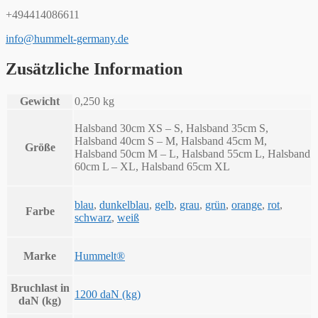
+494414086611
info@hummelt-germany.de
Zusätzliche Information
Gewicht
0,250 kg
Halsband 30cm XS – S, Halsband 35cm S,
Halsband 40cm S – M, Halsband 45cm M,
Größe
Halsband 50cm M – L, Halsband 55cm L, Halsband
60cm L – XL, Halsband 65cm XL
blau
,
dunkelblau
,
gelb
,
grau
,
grün
,
orange
,
rot
,
Farbe
schwarz
,
weiß
Marke
Hummelt®
Bruchlast in
1200 daN (kg)
daN (kg)