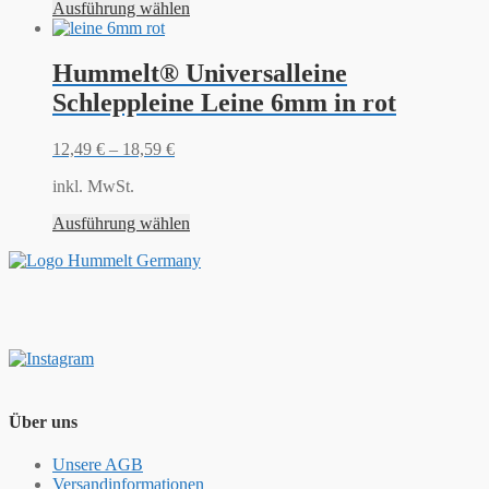
Ausführung wählen
Hummelt® Universalleine
Schleppleine Leine 6mm in rot
12,49
€
–
18,59
€
inkl. MwSt.
Ausführung wählen
Über uns
Unsere AGB
Versandinformationen