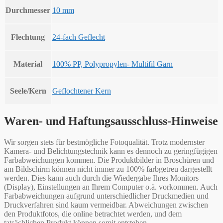
Durchmesser
10 mm
Flechtung
24-fach Geflecht
Material
100% PP, Polypropylen- Multifil Garn
Seele/Kern
Geflochtener Kern
Waren- und Haftungsausschluss-Hinweise
Wir sorgen stets für bestmögliche Fotoqualität. Trotz modernster
Kamera- und Belichtungstechnik kann es dennoch zu geringfügigen
Farbabweichungen kommen. Die Produktbilder in Broschüren und
am Bildschirm können nicht immer zu 100% farbgetreu dargestellt
werden. Dies kann auch durch die Wiedergabe Ihres Monitors
(Display), Einstellungen an Ihrem Computer o.ä. vorkommen. Auch
Farbabweichungen aufgrund unterschiedlicher Druckmedien und
Druckverfahren sind kaum vermeidbar. Abweichungen zwischen
den Produktfotos, die online betrachtet werden, und dem
tatsächlichen Produkt können somit entstehen.