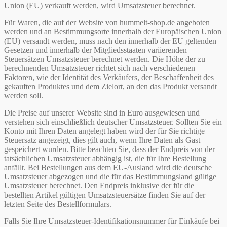
Union (EU) verkauft werden, wird Umsatzsteuer berechnet.
Für Waren, die auf der Website von hummelt-shop.de angeboten
werden und an Bestimmungsorte innerhalb der Europäischen Union
(EU) versandt werden, muss nach den innerhalb der EU geltenden
Gesetzen und innerhalb der Mitgliedsstaaten variierenden
Steuersätzen Umsatzsteuer berechnet werden. Die Höhe der zu
berechnenden Umsatzsteuer richtet sich nach verschiedenen
Faktoren, wie der Identität des Verkäufers, der Beschaffenheit des
gekauften Produktes und dem Zielort, an den das Produkt versandt
werden soll.
Die Preise auf unserer Website sind in Euro ausgewiesen und
verstehen sich einschließlich deutscher Umsatzsteuer. Sollten Sie ein
Konto mit Ihren Daten angelegt haben wird der für Sie richtige
Steuersatz angezeigt, dies gilt auch, wenn Ihre Daten als Gast
gespeichert wurden. Bitte beachten Sie, dass der Endpreis von der
tatsächlichen Umsatzsteuer abhängig ist, die für Ihre Bestellung
anfällt. Bei Bestellungen aus dem EU-Ausland wird die deutsche
Umsatzsteuer abgezogen und die für das Bestimmungsland gültige
Umsatzsteuer berechnet. Den Endpreis inklusive der für die
bestellten Artikel gültigen Umsatzsteuersätze finden Sie auf der
letzten Seite des Bestellformulars.
Falls Sie Ihre Umsatzsteuer-Identifikationsnummer für Einkäufe bei