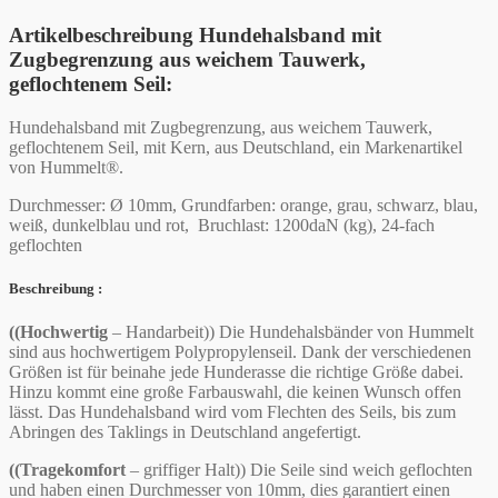
Artikelbeschreibung
Hundehalsband
mit
Zugbegrenzung
aus weichem Tauwerk,
geflochtenem Seil
:
Hundehalsband mit Zugbegrenzung, aus weichem Tauwerk,
geflochtenem Seil, mit Kern, aus Deutschland, ein Markenartikel
von Hummelt®.
Durchmesser: Ø 10mm, Grundfarben: orange, grau, schwarz, blau,
weiß, dunkelblau und rot, Bruchlast: 1200daN (kg), 24-fach
geflochten
Beschreibung :
((Hochwertig
– Handarbeit)) Die Hundehalsbänder von Hummelt
sind aus hochwertigem Polypropylenseil. Dank der verschiedenen
Größen ist für beinahe jede Hunderasse die richtige Größe dabei.
Hinzu kommt eine große Farbauswahl, die keinen Wunsch offen
lässt. Das Hundehalsband wird vom Flechten des Seils, bis zum
Abringen des Taklings in Deutschland angefertigt.
((Tragekomfort
– griffiger Halt)) Die Seile sind weich geflochten
und haben einen Durchmesser von 10mm, dies garantiert einen