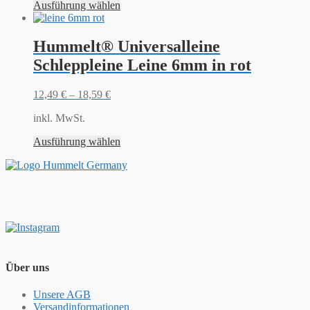
Ausführung wählen
Hummelt® Universalleine
Schleppleine Leine 6mm in rot
12,49
€
–
18,59
€
inkl. MwSt.
Ausführung wählen
Über uns
Unsere AGB
Versandinformationen