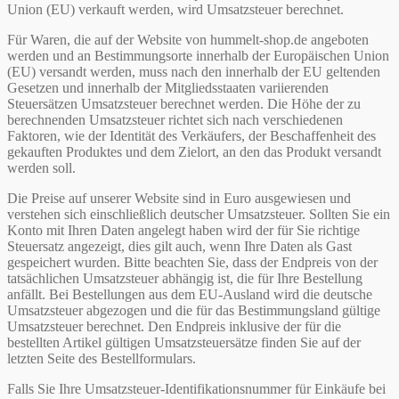
Union (EU) verkauft werden, wird Umsatzsteuer berechnet.
Für Waren, die auf der Website von hummelt-shop.de angeboten
werden und an Bestimmungsorte innerhalb der Europäischen Union
(EU) versandt werden, muss nach den innerhalb der EU geltenden
Gesetzen und innerhalb der Mitgliedsstaaten variierenden
Steuersätzen Umsatzsteuer berechnet werden. Die Höhe der zu
berechnenden Umsatzsteuer richtet sich nach verschiedenen
Faktoren, wie der Identität des Verkäufers, der Beschaffenheit des
gekauften Produktes und dem Zielort, an den das Produkt versandt
werden soll.
Die Preise auf unserer Website sind in Euro ausgewiesen und
verstehen sich einschließlich deutscher Umsatzsteuer. Sollten Sie ein
Konto mit Ihren Daten angelegt haben wird der für Sie richtige
Steuersatz angezeigt, dies gilt auch, wenn Ihre Daten als Gast
gespeichert wurden. Bitte beachten Sie, dass der Endpreis von der
tatsächlichen Umsatzsteuer abhängig ist, die für Ihre Bestellung
anfällt. Bei Bestellungen aus dem EU-Ausland wird die deutsche
Umsatzsteuer abgezogen und die für das Bestimmungsland gültige
Umsatzsteuer berechnet. Den Endpreis inklusive der für die
bestellten Artikel gültigen Umsatzsteuersätze finden Sie auf der
letzten Seite des Bestellformulars.
Falls Sie Ihre Umsatzsteuer-Identifikationsnummer für Einkäufe bei