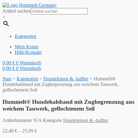
Artikel suchen
×
Kategorien
Mein Konto
Hilfe/Kontakt
0,00
€
0
Warenkorb
0,00
€
0
Warenkorb
Start
>
Kategorien
>
Hundeleinen & -halfter
>
Hummelt®
Hundehalsband mit Zugbegrenzung aus weichem Tauwerk,
geflochtenem Seil
Hummelt® Hundehalsband mit Zugbegrenzung aus
weichem Tauwerk, geflochtenem Seil
Artikelnummer
N/A
Kategorie
Hundeleinen & -halfter
22,49
€
–
25,99
€