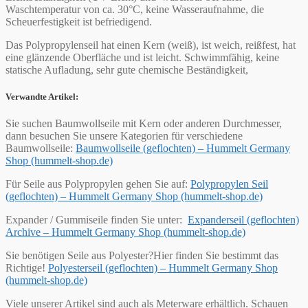
Waschtemperatur von ca. 30°C, keine Wasseraufnahme, die
Scheuerfestigkeit ist befriedigend.
Das Polypropylenseil hat einen Kern (weiß), ist weich, reißfest, hat
eine glänzende Oberfläche und ist leicht. Schwimmfähig, keine
statische Aufladung, sehr gute chemische Beständigkeit,
Verwandte Artikel:
Sie suchen Baumwollseile mit Kern oder anderen Durchmesser,
dann besuchen Sie unsere Kategorien für verschiedene
Baumwollseile:
Baumwollseile (geflochten) – Hummelt Germany
Shop (hummelt-shop.de)
Für Seile aus Polypropylen gehen Sie auf:
Polypropylen Seil
(geflochten) – Hummelt Germany Shop (hummelt-shop.de)
Expander / Gummiseile finden Sie unter:
Expanderseil (geflochten)
Archive – Hummelt Germany Shop (hummelt-shop.de)
Sie benötigen Seile aus Polyester?Hier finden Sie bestimmt das
Richtige!
Polyesterseil (geflochten) – Hummelt Germany Shop
(hummelt-shop.de)
Viele unserer Artikel sind auch als Meterware erhältlich. Schauen