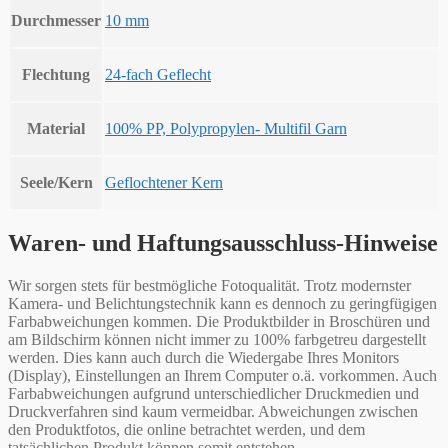
Durchmesser
10 mm
Flechtung
24-fach Geflecht
Material
100% PP, Polypropylen- Multifil Garn
Seele/Kern
Geflochtener Kern
Waren- und Haftungsausschluss-Hinweise
Wir sorgen stets für bestmögliche Fotoqualität. Trotz modernster
Kamera- und Belichtungstechnik kann es dennoch zu geringfügigen
Farbabweichungen kommen. Die Produktbilder in Broschüren und
am Bildschirm können nicht immer zu 100% farbgetreu dargestellt
werden. Dies kann auch durch die Wiedergabe Ihres Monitors
(Display), Einstellungen an Ihrem Computer o.ä. vorkommen. Auch
Farbabweichungen aufgrund unterschiedlicher Druckmedien und
Druckverfahren sind kaum vermeidbar. Abweichungen zwischen
den Produktfotos, die online betrachtet werden, und dem
tatsächlichen Produkt können somit entstehen.