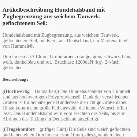
Artikelbeschreibung
Hundehalsband
mit
Zugbegrenzung
aus weichem Tauwerk,
geflochtenem Seil
:
Hundehalsband mit Zugbegrenzung, aus weichem Tauwerk,
geflochtenem Seil, mit Kern, aus Deutschland, ein Markenartikel
von Hummelt®.
Durchmesser: Ø 10mm, Grundfarben: orange, grau, schwarz, blau,
weiß, dunkelblau und rot, Bruchlast: 1200daN (kg), 24-fach
geflochten
Beschreibung :
((Hochwertig
– Handarbeit)) Die Hundehalsbänder von Hummelt
sind aus hochwertigem Polypropylenseil. Dank der verschiedenen
Größen ist für beinahe jede Hunderasse die richtige Größe dabei.
Hinzu kommt eine große Farbauswahl, die keinen Wunsch offen
lässt. Das Hundehalsband wird vom Flechten des Seils, bis zum
Abringen des Taklings in Deutschland angefertigt.
((Tragekomfort
– griffiger Halt)) Die Seile sind weich geflochten
und haben einen Durchmesser von 10mm, dies garantiert einen