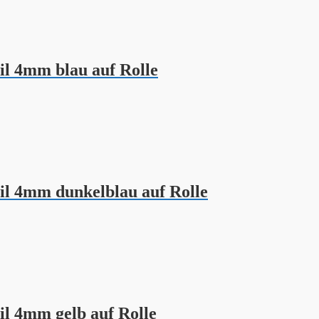
l 4mm blau auf Rolle
il 4mm dunkelblau auf Rolle
l 4mm gelb auf Rolle