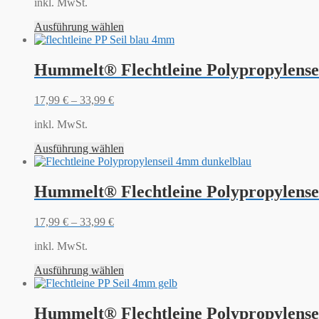
inkl. MwSt.
Ausführung wählen
Hummelt® Flechtleine Polypropylensei
17,99
€
–
33,99
€
inkl. MwSt.
Ausführung wählen
Hummelt® Flechtleine Polypropylense
17,99
€
–
33,99
€
inkl. MwSt.
Ausführung wählen
Hummelt® Flechtleine Polypropylensei