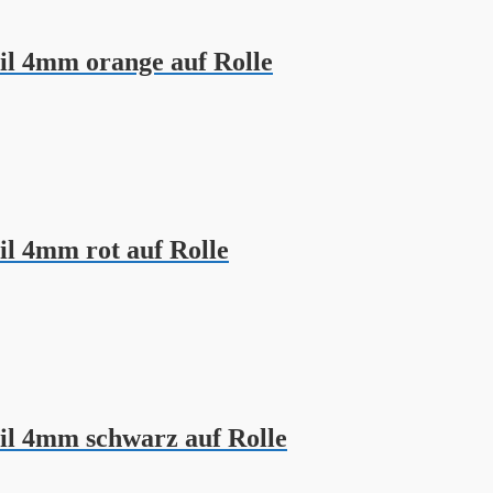
il 4mm orange auf Rolle
l 4mm rot auf Rolle
il 4mm schwarz auf Rolle