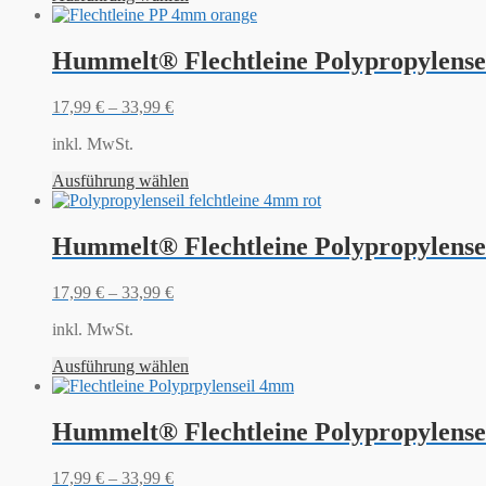
Hummelt® Flechtleine Polypropylense
17,99
€
–
33,99
€
inkl. MwSt.
Ausführung wählen
Hummelt® Flechtleine Polypropylensei
17,99
€
–
33,99
€
inkl. MwSt.
Ausführung wählen
Hummelt® Flechtleine Polypropylense
17,99
€
–
33,99
€