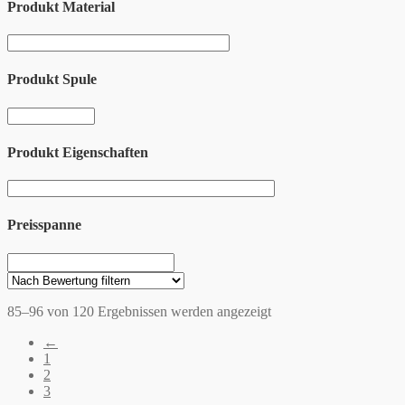
Produkt Material
Produkt Spule
Produkt Eigenschaften
Preisspanne
85–96 von 120 Ergebnissen werden angezeigt
←
1
2
3