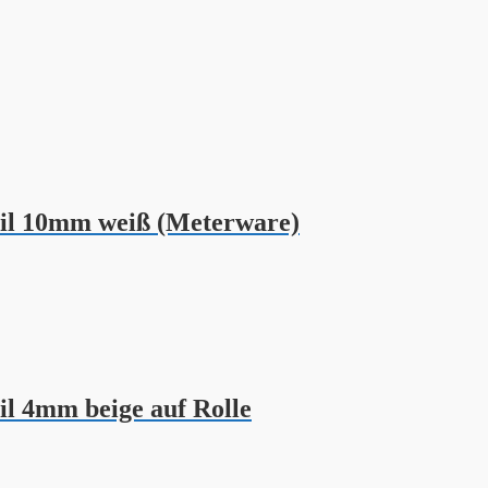
eil 10mm weiß (Meterware)
l 4mm beige auf Rolle