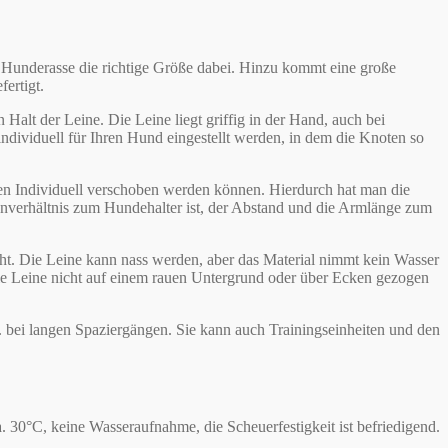
e Hunderasse die richtige Größe dabei. Hinzu kommt eine große
ertigt.
alt der Leine. Die Leine liegt griffig in der Hand, auch bei
dividuell für Ihren Hund eingestellt werden, in dem die Knoten so
noten Individuell verschoben werden können. Hierdurch hat man die
ßenverhältnis zum Hundehalter ist, der Abstand und die Armlänge zum
icht. Die Leine kann nass werden, aber das Material nimmt kein Wasser
die Leine nicht auf einem rauen Untergrund oder über Ecken gezogen
.B. bei langen Spaziergängen. Sie kann auch Trainingseinheiten und den
30°C, keine Wasseraufnahme, die Scheuerfestigkeit ist befriedigend.