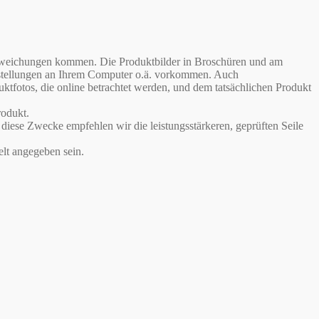
babweichungen kommen. Die Produktbilder in Broschüren und am
instellungen an Ihrem Computer o.ä. vorkommen. Auch
otos, die online betrachtet werden, und dem tatsächlichen Produkt
odukt.
iese Zwecke empfehlen wir die leistungsstärkeren, geprüften Seile
lt angegeben sein.