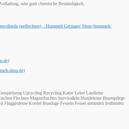
e Aufladung, sehr gute chemische Beständigkeit,
wollseile (geflochten) – Hummelt Germany Shop (hummelt-
p.de)
melt-shop.de)
auspielzeug Upcycling Recycling Katze Leine Laufleine
Fischen Flechten Magnetfischen Survivalkits Hundeleine Baumpflege
st Flaggenleine Kordel Bondage Fesseln Fessel anbinden festbinden