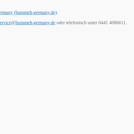
ermany (hummelt-germany.de)
.
ervice@hummelt-germany.de
oder telefonisch unter 0441 4086611.