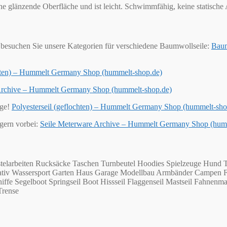
eine glänzende Oberfläche und ist leicht. Schwimmfähig, keine statisch
besuchen Sie unsere Kategorien für verschiedene Baumwollseile:
Baum
chten) – Hummelt Germany Shop (hummelt-shop.de)
 Archive – Hummelt Germany Shop (hummelt-shop.de)
ige!
Polyesterseil (geflochten) – Hummelt Germany Shop (hummelt-sho
 gern vorbei:
Seile Meterware Archive – Hummelt Germany Shop (hum
telarbeiten Rucksäcke Taschen Turnbeutel Hoodies Spielzeuge Hund T
Kreativ Wassersport Garten Haus Garage Modellbau Armbänder Campen 
ffe Segelboot Springseil Boot Hissseil Flaggenseil Mastseil Fahnenma
Trense