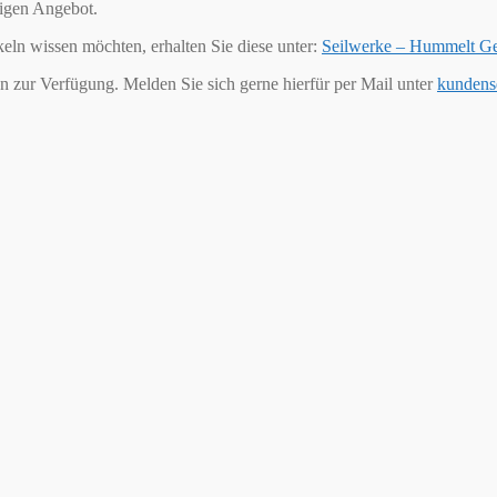
tigen Angebot.
keln wissen möchten, erhalten Sie diese unter:
Seilwerke – Hummelt G
n zur Verfügung. Melden Sie sich gerne hierfür per Mail unter
kundens