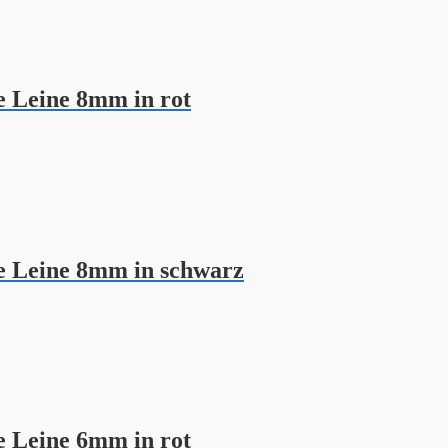
e Leine 8mm in rot
e Leine 8mm in schwarz
e Leine 6mm in rot