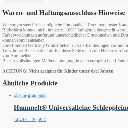
Waren- und Haftungsausschluss-Hinweise
Wir sorgen stets für bestmögliche Fotoqualität. Trotz modernster 
Bildschirm können nicht immer zu 100% farbgetreu dargestellt werd
Farbabweichungen aufgrund unterschiedlicher Druckmedien und Druck
können somit entstehen.
Die Hummelt Germany GmbH behält sich Farbänderungen vor und haf
Trotz hoher Belastbarkeit dürfen diese Seile nicht zum Heben von L
von Hummelt®.
Bis zur vollständigen Markeneintragung in allen europäischen Lände
ACHTUNG: Nicht geeignet für Kinder unter drei Jahren
Ähnliche Produkte
Hummelt® Universalleine Schlepplein
14,49
€
–
20,59
€