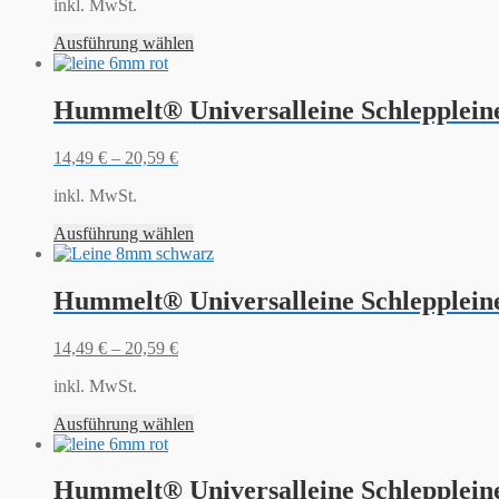
inkl. MwSt.
Ausführung wählen
Hummelt® Universalleine Schlepplein
14,49
€
–
20,59
€
inkl. MwSt.
Ausführung wählen
Hummelt® Universalleine Schlepplein
14,49
€
–
20,59
€
inkl. MwSt.
Ausführung wählen
Hummelt® Universalleine Schlepplein