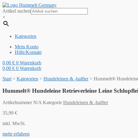
Artikel suchen
×
Kategorien
Mein Konto
Hilfe/Kontakt
0,00
€
0
Warenkorb
0,00
€
0
Warenkorb
Start
>
Kategorien
>
Hundeleinen & -halfter
>
Hummelt® Hundeleine R
Hummelt® Hundeleine Retrieverleine Leine Schlupfle
Artikelnummer
N/A
Kategorie
Hundeleinen & -halfter
35,99
€
inkl. MwSt.
mehr erfahren