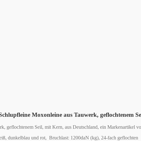
 Schlupfleine Moxonleine aus Tauwerk, geflochtenem Se
rk, geflochtenem Seil, mit Kern, aus Deutschland, ein Markenartikel
ß, dunkelblau und rot, Bruchlast: 1200daN (kg), 24-fach geflochten