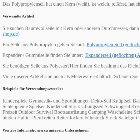
Das Polypropylenseil hat einen Kern (weiß), ist weich, reißfest, hat 
Verwandte Artikel:
Sie suchen Baumwollseile mit Kern oder anderen Durchmesser, dann 
shop.de)
Für Seile aus Polypropylen gehen Sie auf:
Polypropylen Seil (geflo
Expander / Gummiseile finden Sie unter:
Expanderseil (geflochten)
Sie benötigen Seile aus Polyester?Hier finden Sie bestimmt das Richt
Viele unserer Artikel sind auch als Meterware erhältlich. Schauen Sie
Beispiele für Verwendungszwecke:
Kinderspiele Gymnastik- und Sportübungen Deko-Seil Knüpfseil Bas
Schleppleine Spielseil Kinderseil Strick Übungsseil Schwungseil 
Freizeit Outdoor Survival Bootsausrüstung Camping Wäscheleine Schi
binden Halfter Pferd reiten Reiter Jockey Führstrick Strick Sattelgurt 
Weitere Informationen zu unserem Unternehmen: