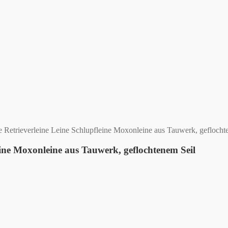
etrieverleine Leine Schlupfleine Moxonleine aus Tauwerk, geflocht
ine Moxonleine aus Tauwerk, geflochtenem Seil