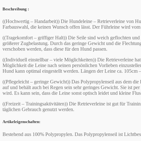
Beschreibung :
((Hochwertig – Handarbeit)) Die Hundeleine – Retrieverleine von Hu
Farbauswahl, die keinen Wunsch offen lässt. Der Führleine wird vom 
((Tragekomfort – griffiger Halt)) Die Seile sind weich geflochten un
größerer Zugbelastung. Durch das geringe Gewicht und die Flechtung 
verschoben werden, dass diese für den Hund passen.
((Individuell einstellbar – viele Möglichkeiten)) Die Retrieverleine
Möglichkeit die Leine nach seinen persönlichen Vorlieben einzustell
Hund kann optimal eingestellt werden. Längen der Leine ca. 105cm 
((Pflegeleicht – geringe Gewicht)) Das Polypropylenseil aus dem die 
auf und behält auch bei Regen sein sehr geringes Gewicht. Sie ist p
wird. Es kann sein, dass die Leine sonst optisch leidet und kleine Flus
((Freizeit – Trainingsaktivitäten)) Die Retrieverleine ist gut für Tr
täglichen Gebrauch genutzt werden.
Artikeleigenschaften:
Bestehend aus 100% Polypropylen. Das Polypropylenseil ist Lichtbes