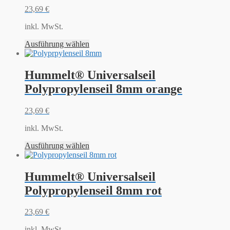
23,69
€
inkl. MwSt.
Ausführung wählen
Hummelt® Universalseil
Polypropylenseil 8mm orange
23,69
€
inkl. MwSt.
Ausführung wählen
Hummelt® Universalseil
Polypropylenseil 8mm rot
23,69
€
inkl. MwSt.