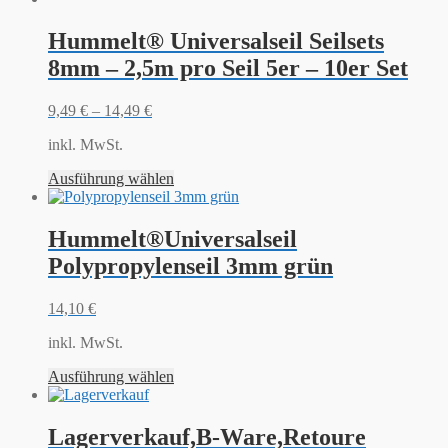
Hummelt® Universalseil Seilsets
8mm – 2,5m pro Seil 5er – 10er Set
9,49
€
–
14,49
€
inkl. MwSt.
Ausführung wählen
Hummelt®Universalseil
Polypropylenseil 3mm grün
14,10
€
inkl. MwSt.
Ausführung wählen
Lagerverkauf,B-Ware,Retoure