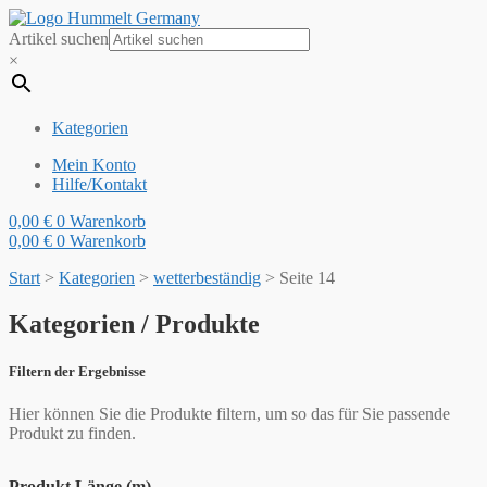
Artikel suchen
×
Kategorien
Mein Konto
Hilfe/Kontakt
0,00
€
0
Warenkorb
0,00
€
0
Warenkorb
Start
>
Kategorien
>
wetterbeständig
>
Seite 14
Kategorien / Produkte
Filtern der Ergebnisse
Hier können Sie die Produkte filtern, um so das für Sie passende
Produkt zu finden.
Produkt Länge (m)