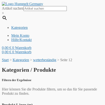
Artikel suchen
×
Kategorien
Mein Konto
Hilfe/Kontakt
0,00
€
0
Warenkorb
0,00
€
0
Warenkorb
Start
>
Kategorien
>
wetterbeständig
>
Seite 12
Kategorien / Produkte
Filtern der Ergebnisse
Hier können Sie die Produkte filtern, um so das für Sie passende
Produkt zu finden.
Produkt Länge (m)