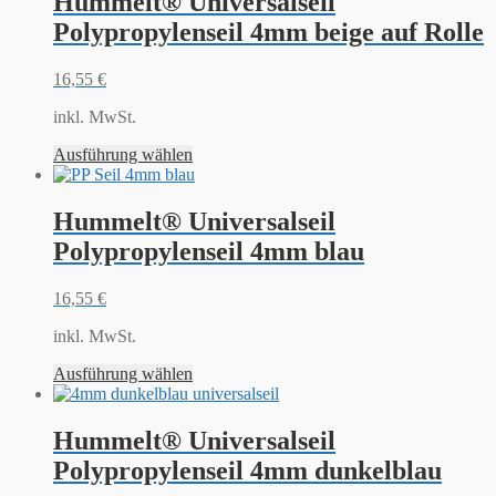
Hummelt® Universalseil
Polypropylenseil 4mm beige auf Rolle
16,55
€
inkl. MwSt.
Ausführung wählen
Hummelt® Universalseil
Polypropylenseil 4mm blau
16,55
€
inkl. MwSt.
Ausführung wählen
Hummelt® Universalseil
Polypropylenseil 4mm dunkelblau