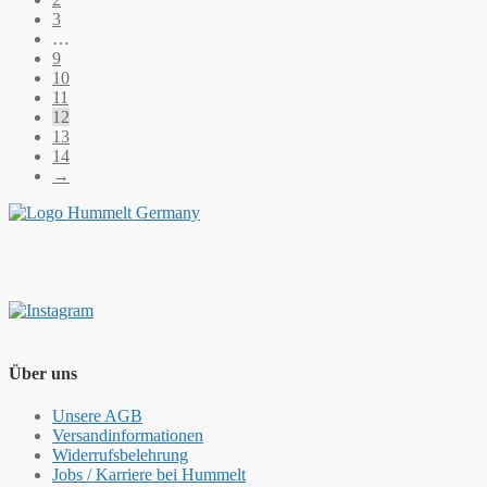
3
…
9
10
11
12
13
14
→
Über uns
Unsere AGB
Versandinformationen
Widerrufsbelehrung
Jobs / Karriere bei Hummelt