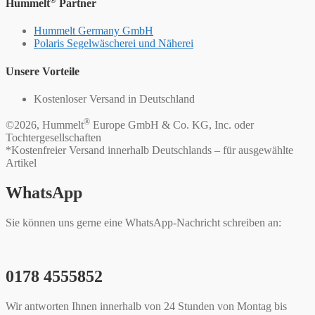
Hummelt
Partner
Hummelt Germany GmbH
Polaris Segelwäscherei und Näherei
Unsere Vorteile
Kostenloser Versand in Deutschland
®
©2026, Hummelt
Europe GmbH & Co. KG, Inc. oder
Tochtergesellschaften
*Kostenfreier Versand innerhalb Deutschlands – für ausgewählte
Artikel
WhatsApp
Sie können uns gerne eine WhatsApp-Nachricht schreiben an:
0178 4555852
Wir antworten Ihnen innerhalb von 24 Stunden von Montag bis