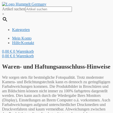
Artikel suchen
×
Kategorien
Mein Konto
Hilfe/Kontakt
0,00
€
0
Warenkorb
0,00
€
0
Warenkorb
Waren- und Haftungsausschluss-Hinweise
Wir sorgen stets für bestmögliche Fotoqualität. Trotz modernster
Kamera- und Belichtungstechnik kann es dennoch zu geringfügigen
Farbabweichungen kommen. Die Produktbilder in Broschüren und
am Bildschirm können nicht immer zu 100% farbgetreu dargestellt
werden. Dies kann auch durch die Wiedergabe Ihres Monitors
(Display), Einstellungen an Ihrem Computer o.ä. vorkommen. Auch
Farbabweichungen aufgrund unterschiedlicher Druckmedien und
Druckverfahren sind kaum vermeidbar. Abweichungen zwischen