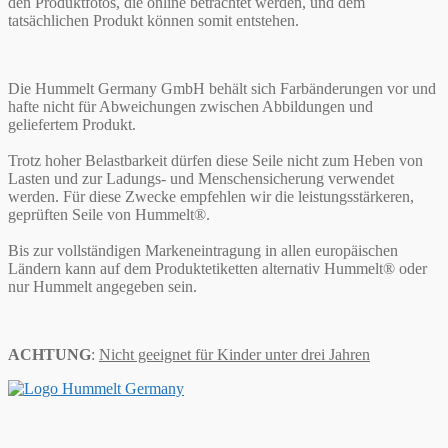
den Produktfotos, die online betrachtet werden, und dem
tatsächlichen Produkt können somit entstehen.
Die Hummelt Germany GmbH behält sich Farbänderungen vor und
hafte nicht für Abweichungen zwischen Abbildungen und
geliefertem Produkt.
Trotz hoher Belastbarkeit dürfen diese Seile nicht zum Heben von
Lasten und zur Ladungs- und Menschensicherung verwendet
werden. Für diese Zwecke empfehlen wir die leistungsstärkeren,
geprüften Seile von Hummelt®.
Bis zur vollständigen Markeneintragung in allen europäischen
Ländern kann auf dem Produktetiketten alternativ Hummelt® oder
nur Hummelt angegeben sein.
ACHTUNG
:
Nicht geeignet für Kinder unter drei Jahren