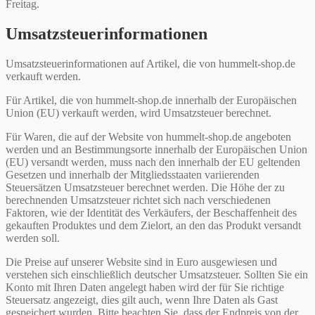
Freitag.
Umsatzsteuerinformationen
Umsatzsteuerinformationen auf Artikel, die von hummelt-shop.de
verkauft werden.
Für Artikel, die von hummelt-shop.de innerhalb der Europäischen
Union (EU) verkauft werden, wird Umsatzsteuer berechnet.
Für Waren, die auf der Website von hummelt-shop.de angeboten
werden und an Bestimmungsorte innerhalb der Europäischen Union
(EU) versandt werden, muss nach den innerhalb der EU geltenden
Gesetzen und innerhalb der Mitgliedsstaaten variierenden
Steuersätzen Umsatzsteuer berechnet werden. Die Höhe der zu
berechnenden Umsatzsteuer richtet sich nach verschiedenen
Faktoren, wie der Identität des Verkäufers, der Beschaffenheit des
gekauften Produktes und dem Zielort, an den das Produkt versandt
werden soll.
Die Preise auf unserer Website sind in Euro ausgewiesen und
verstehen sich einschließlich deutscher Umsatzsteuer. Sollten Sie ein
Konto mit Ihren Daten angelegt haben wird der für Sie richtige
Steuersatz angezeigt, dies gilt auch, wenn Ihre Daten als Gast
gespeichert wurden. Bitte beachten Sie, dass der Endpreis von der