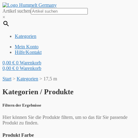
Artikel suchen
×
Kategorien
Mein Konto
Hilfe/Kontakt
0,00
€
0
Warenkorb
0,00
€
0
Warenkorb
Start
>
Kategorien
>
17,5 m
Kategorien / Produkte
Filtern der Ergebnisse
Hier können Sie die Produkte filtern, um so das für Sie passende
Produkt zu finden.
Produkt Farbe