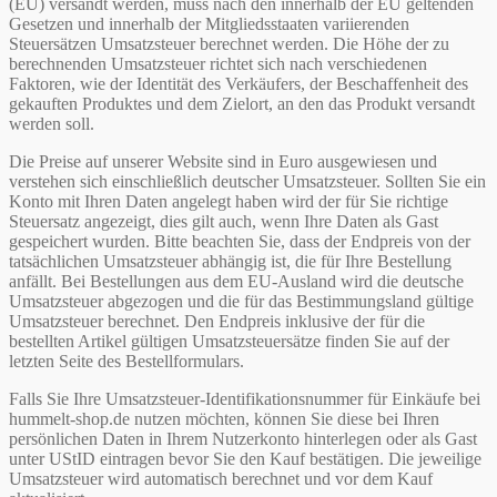
(EU) versandt werden, muss nach den innerhalb der EU geltenden
Gesetzen und innerhalb der Mitgliedsstaaten variierenden
Steuersätzen Umsatzsteuer berechnet werden. Die Höhe der zu
berechnenden Umsatzsteuer richtet sich nach verschiedenen
Faktoren, wie der Identität des Verkäufers, der Beschaffenheit des
gekauften Produktes und dem Zielort, an den das Produkt versandt
werden soll.
Die Preise auf unserer Website sind in Euro ausgewiesen und
verstehen sich einschließlich deutscher Umsatzsteuer. Sollten Sie ein
Konto mit Ihren Daten angelegt haben wird der für Sie richtige
Steuersatz angezeigt, dies gilt auch, wenn Ihre Daten als Gast
gespeichert wurden. Bitte beachten Sie, dass der Endpreis von der
tatsächlichen Umsatzsteuer abhängig ist, die für Ihre Bestellung
anfällt. Bei Bestellungen aus dem EU-Ausland wird die deutsche
Umsatzsteuer abgezogen und die für das Bestimmungsland gültige
Umsatzsteuer berechnet. Den Endpreis inklusive der für die
bestellten Artikel gültigen Umsatzsteuersätze finden Sie auf der
letzten Seite des Bestellformulars.
Falls Sie Ihre Umsatzsteuer-Identifikationsnummer für Einkäufe bei
hummelt-shop.de nutzen möchten, können Sie diese bei Ihren
persönlichen Daten in Ihrem Nutzerkonto hinterlegen oder als Gast
unter UStID eintragen bevor Sie den Kauf bestätigen. Die jeweilige
Umsatzsteuer wird automatisch berechnet und vor dem Kauf