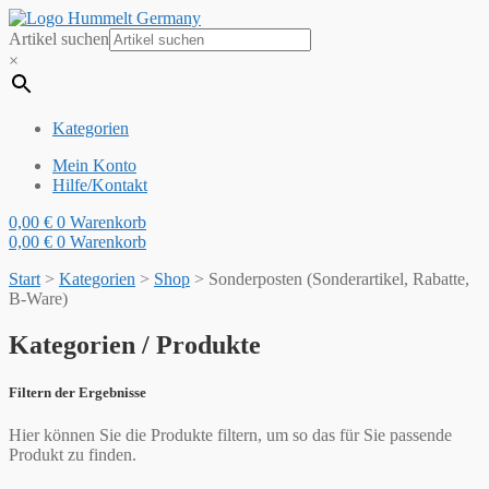
Artikel suchen
×
Kategorien
Mein Konto
Hilfe/Kontakt
0,00
€
0
Warenkorb
0,00
€
0
Warenkorb
Start
>
Kategorien
>
Shop
>
Sonderposten (Sonderartikel, Rabatte,
B-Ware)
Kategorien / Produkte
Filtern der Ergebnisse
Hier können Sie die Produkte filtern, um so das für Sie passende
Produkt zu finden.