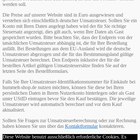
werden soll.
Die Preise auf unserer Website sind in Euro ausgewiesen und
verstehen sich einschließlich deutscher Umsatzsteuer. Sollten Sie ein
Konto mit Ihren Daten angelegt haben wird der für Sie richtige
Steuersatz angezeigt, dies gilt auch, wenn Ihre Daten als Gast
gespeichert wurden. Bitte beachten Sie, dass der Endpreis von der
tatsächlichen Umsatzsteuer abhängig ist, die für Ihre Bestellung
anfällt. Bei Bestellungen aus dem EU-Ausland wird die deutsche
Umsatzsteuer abgezogen und die für das Bestimmungsland gültige
Umsatzsteuer berechnet. Den Endpreis inklusive der für die
bestellten Artikel gültigen Umsatzsteuersätze finden Sie auf der
letzten Seite des Bestellformulars.
Falls Sie Ihre Umsatzsteuer-Identifikationsnummer für Einkäufe bei
hummelt-shop.de nutzen möchten, können Sie diese bei Ihren
persönlichen Daten in Ihrem Nutzerkonto hinterlegen oder als Gast
unter UStID eintragen bevor Sie den Kauf bestätigen. Die jeweilige
Umsatzsteuer wird automatisch berechnet und vor dem Kauf
aktualisiert.
Sollten Sie Fragen zur Umsatzsteuerberechnung oder zur Rechnung
haben können Sie uns über das
Kontaktformular
kontaktieren.
Diese Website benutzt ausschließlich erforderliche Cookies. Es