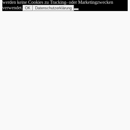
werden keine Cookies zu Tracking- oder Marketingzwecken
verwendet.
OK
Datenschutzerklärung