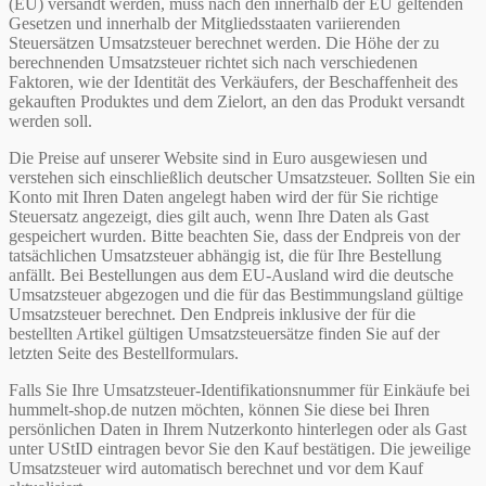
(EU) versandt werden, muss nach den innerhalb der EU geltenden
Gesetzen und innerhalb der Mitgliedsstaaten variierenden
Steuersätzen Umsatzsteuer berechnet werden. Die Höhe der zu
berechnenden Umsatzsteuer richtet sich nach verschiedenen
Faktoren, wie der Identität des Verkäufers, der Beschaffenheit des
gekauften Produktes und dem Zielort, an den das Produkt versandt
werden soll.
Die Preise auf unserer Website sind in Euro ausgewiesen und
verstehen sich einschließlich deutscher Umsatzsteuer. Sollten Sie ein
Konto mit Ihren Daten angelegt haben wird der für Sie richtige
Steuersatz angezeigt, dies gilt auch, wenn Ihre Daten als Gast
gespeichert wurden. Bitte beachten Sie, dass der Endpreis von der
tatsächlichen Umsatzsteuer abhängig ist, die für Ihre Bestellung
anfällt. Bei Bestellungen aus dem EU-Ausland wird die deutsche
Umsatzsteuer abgezogen und die für das Bestimmungsland gültige
Umsatzsteuer berechnet. Den Endpreis inklusive der für die
bestellten Artikel gültigen Umsatzsteuersätze finden Sie auf der
letzten Seite des Bestellformulars.
Falls Sie Ihre Umsatzsteuer-Identifikationsnummer für Einkäufe bei
hummelt-shop.de nutzen möchten, können Sie diese bei Ihren
persönlichen Daten in Ihrem Nutzerkonto hinterlegen oder als Gast
unter UStID eintragen bevor Sie den Kauf bestätigen. Die jeweilige
Umsatzsteuer wird automatisch berechnet und vor dem Kauf