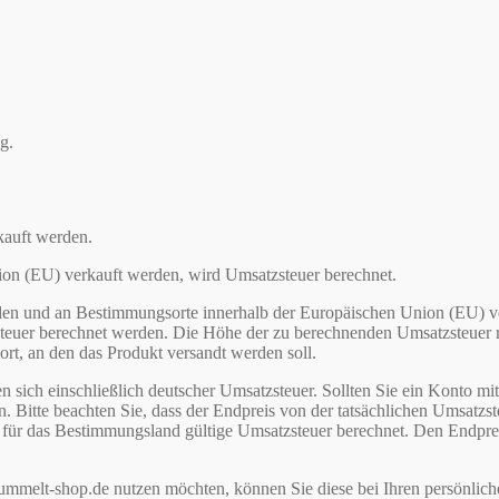
g.
kauft werden.
ion (EU) verkauft werden, wird Umsatzsteuer berechnet.
den und an Bestimmungsorte innerhalb der Europäischen Union (EU) v
steuer berechnet werden. Die Höhe der zu berechnenden Umsatzsteuer ric
rt, an den das Produkt versandt werden soll.
 sich einschließlich deutscher Umsatzsteuer. Sollten Sie ein Konto mit
. Bitte beachten Sie, dass der Endpreis von der tatsächlichen Umsatzste
 das Bestimmungsland gültige Umsatzsteuer berechnet. Den Endpreis in
hummelt-shop.de nutzen möchten, können Sie diese bei Ihren persönlich