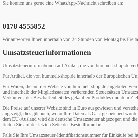
Sie können uns gerne eine WhatsApp-Nachricht schreiben an:
0178 4555852
Wir antworten Ihnen innerhalb von 24 Stunden von Montag bis Freita
Umsatzsteuerinformationen
Umsatzsteuerinformationen auf Artikel, die von hummelt-shop.de ver
Für Artikel, die von hummelt-shop.de innerhalb der Europäischen Un
Für Waren, die auf der Website von hummelt-shop.de angeboten wer
und innerhalb der Mitgliedsstaaten variierenden Steuersätzen Umsatz
Verkäufers, der Beschaffenheit des gekauften Produktes und dem Zielo
Die Preise auf unserer Website sind in Euro ausgewiesen und verstehen
angezeigt, dies gilt auch, wenn Ihre Daten als Gast gespeichert wurden
dem EU-Ausland wird die deutsche Umsatzsteuer abgezogen und die für
finden Sie auf der letzten Seite des Bestellformulars.
Falls Sie Ihre Umsatzsteuer-Identifikationsnummer für Einkäufe bei 