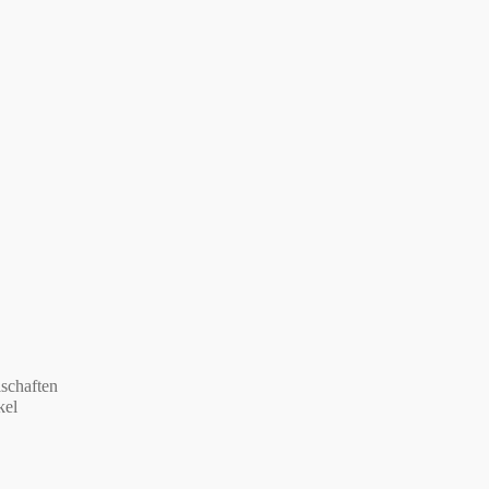
schaften
kel