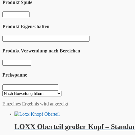
Produkt Spule
Produkt Eigenschaften
Produkt Verwendung nach Bereichen
Preisspanne
Einzelnes Ergebnis wird angezeigt
LOXX Oberteil großer Kopf – Standar