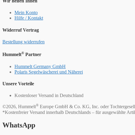
Wir helfen Ihnen
Mein Konto
Hilfe / Kontakt
Widerruf Vertrag
Bestellung widerrufen
®
Hummelt
Partner
Hummelt Germany GmbH
Polaris Segelwäscherei und Näherei
Unsere Vorteile
Kostenloser Versand in Deutschland
®
©2026, Hummelt
Europe GmbH & Co. KG, Inc. oder Tochtergesell
*Kostenfreier Versand innerhalb Deutschlands – für ausgewählte Arti
WhatsApp