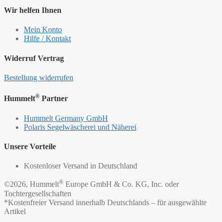
Wir helfen Ihnen
Mein Konto
Hilfe / Kontakt
Widerruf Vertrag
Bestellung widerrufen
®
Hummelt
Partner
Hummelt Germany GmbH
Polaris Segelwäscherei und Näherei
Unsere Vorteile
Kostenloser Versand in Deutschland
®
©2026, Hummelt
Europe GmbH & Co. KG, Inc. oder
Tochtergesellschaften
*Kostenfreier Versand innerhalb Deutschlands – für ausgewählte
Artikel