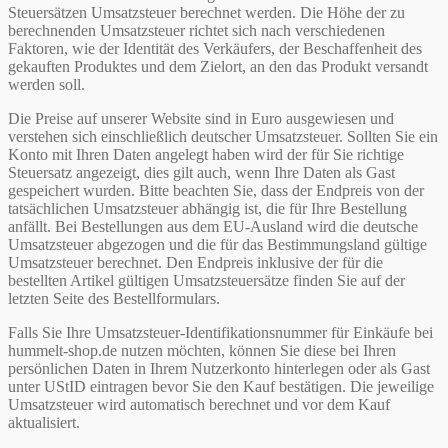
Steuersätzen Umsatzsteuer berechnet werden. Die Höhe der zu
berechnenden Umsatzsteuer richtet sich nach verschiedenen
Faktoren, wie der Identität des Verkäufers, der Beschaffenheit des
gekauften Produktes und dem Zielort, an den das Produkt versandt
werden soll.
Die Preise auf unserer Website sind in Euro ausgewiesen und
verstehen sich einschließlich deutscher Umsatzsteuer. Sollten Sie ein
Konto mit Ihren Daten angelegt haben wird der für Sie richtige
Steuersatz angezeigt, dies gilt auch, wenn Ihre Daten als Gast
gespeichert wurden. Bitte beachten Sie, dass der Endpreis von der
tatsächlichen Umsatzsteuer abhängig ist, die für Ihre Bestellung
anfällt. Bei Bestellungen aus dem EU-Ausland wird die deutsche
Umsatzsteuer abgezogen und die für das Bestimmungsland gültige
Umsatzsteuer berechnet. Den Endpreis inklusive der für die
bestellten Artikel gültigen Umsatzsteuersätze finden Sie auf der
letzten Seite des Bestellformulars.
Falls Sie Ihre Umsatzsteuer-Identifikationsnummer für Einkäufe bei
hummelt-shop.de nutzen möchten, können Sie diese bei Ihren
persönlichen Daten in Ihrem Nutzerkonto hinterlegen oder als Gast
unter UStID eintragen bevor Sie den Kauf bestätigen. Die jeweilige
Umsatzsteuer wird automatisch berechnet und vor dem Kauf
aktualisiert.