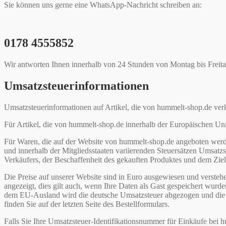
Sie können uns gerne eine WhatsApp-Nachricht schreiben an:
0178 4555852
Wir antworten Ihnen innerhalb von 24 Stunden von Montag bis Freita
Umsatzsteuerinformationen
Umsatzsteuerinformationen auf Artikel, die von hummelt-shop.de ver
Für Artikel, die von hummelt-shop.de innerhalb der Europäischen Un
Für Waren, die auf der Website von hummelt-shop.de angeboten wer
und innerhalb der Mitgliedsstaaten variierenden Steuersätzen Umsatz
Verkäufers, der Beschaffenheit des gekauften Produktes und dem Zielo
Die Preise auf unserer Website sind in Euro ausgewiesen und verstehen
angezeigt, dies gilt auch, wenn Ihre Daten als Gast gespeichert wurden
dem EU-Ausland wird die deutsche Umsatzsteuer abgezogen und die für
finden Sie auf der letzten Seite des Bestellformulars.
Falls Sie Ihre Umsatzsteuer-Identifikationsnummer für Einkäufe bei 