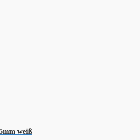
l 5mm weiß