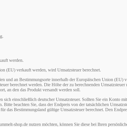
g.
kauft werden.
ion (EU) verkauft werden, wird Umsatzsteuer berechnet.
den und an Bestimmungsorte innerhalb der Europäischen Union (EU) v
steuer berechnet werden. Die Höhe der zu berechnenden Umsatzsteuer ric
rt, an den das Produkt versandt werden soll.
 sich einschließlich deutscher Umsatzsteuer. Sollten Sie ein Konto mit
. Bitte beachten Sie, dass der Endpreis von der tatsächlichen Umsatzste
 das Bestimmungsland gültige Umsatzsteuer berechnet. Den Endpreis in
hummelt-shop.de nutzen möchten, können Sie diese bei Ihren persönlich