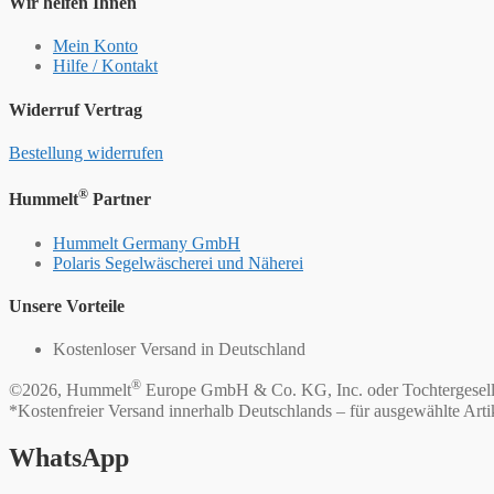
Wir helfen Ihnen
Mein Konto
Hilfe / Kontakt
Widerruf Vertrag
Bestellung widerrufen
®
Hummelt
Partner
Hummelt Germany GmbH
Polaris Segelwäscherei und Näherei
Unsere Vorteile
Kostenloser Versand in Deutschland
®
©2026, Hummelt
Europe GmbH & Co. KG, Inc. oder Tochtergesell
*Kostenfreier Versand innerhalb Deutschlands – für ausgewählte Arti
WhatsApp