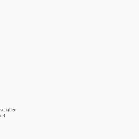
schaften
kel