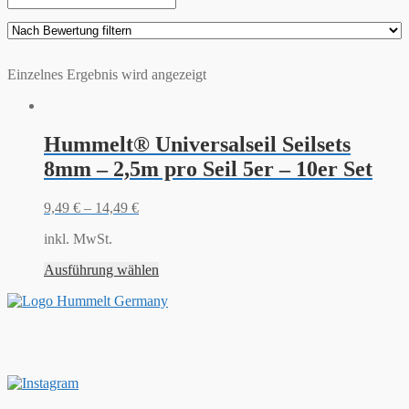
Einzelnes Ergebnis wird angezeigt
Hummelt® Universalseil Seilsets
8mm – 2,5m pro Seil 5er – 10er Set
9,49
€
–
14,49
€
inkl. MwSt.
Ausführung wählen