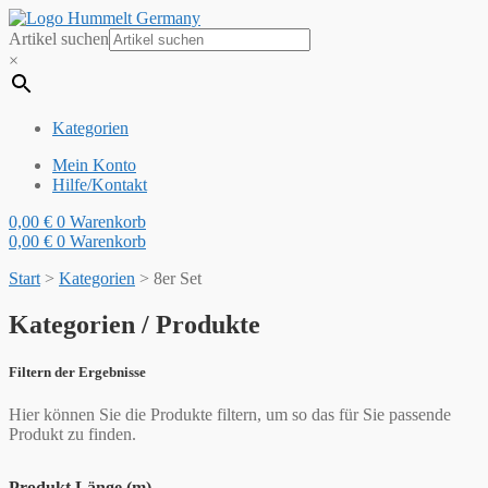
Artikel suchen
×
Kategorien
Mein Konto
Hilfe/Kontakt
0,00
€
0
Warenkorb
0,00
€
0
Warenkorb
Start
>
Kategorien
>
8er Set
Kategorien / Produkte
Filtern der Ergebnisse
Hier können Sie die Produkte filtern, um so das für Sie passende
Produkt zu finden.
Produkt Länge (m)