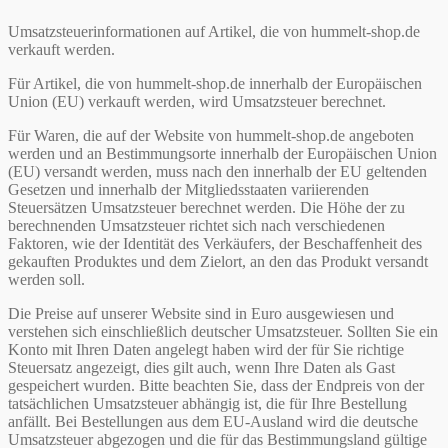
Umsatzsteuerinformationen auf Artikel, die von hummelt-shop.de
verkauft werden.
Für Artikel, die von hummelt-shop.de innerhalb der Europäischen
Union (EU) verkauft werden, wird Umsatzsteuer berechnet.
Für Waren, die auf der Website von hummelt-shop.de angeboten
werden und an Bestimmungsorte innerhalb der Europäischen Union
(EU) versandt werden, muss nach den innerhalb der EU geltenden
Gesetzen und innerhalb der Mitgliedsstaaten variierenden
Steuersätzen Umsatzsteuer berechnet werden. Die Höhe der zu
berechnenden Umsatzsteuer richtet sich nach verschiedenen
Faktoren, wie der Identität des Verkäufers, der Beschaffenheit des
gekauften Produktes und dem Zielort, an den das Produkt versandt
werden soll.
Die Preise auf unserer Website sind in Euro ausgewiesen und
verstehen sich einschließlich deutscher Umsatzsteuer. Sollten Sie ein
Konto mit Ihren Daten angelegt haben wird der für Sie richtige
Steuersatz angezeigt, dies gilt auch, wenn Ihre Daten als Gast
gespeichert wurden. Bitte beachten Sie, dass der Endpreis von der
tatsächlichen Umsatzsteuer abhängig ist, die für Ihre Bestellung
anfällt. Bei Bestellungen aus dem EU-Ausland wird die deutsche
Umsatzsteuer abgezogen und die für das Bestimmungsland gültige